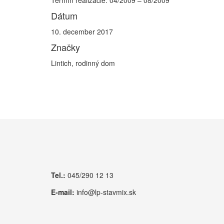
Termín realizácie: 04/2009 – 08/2009
Dátum
10. december 2017
Značky
Lintich, rodinný dom
Tel.:
045/290 12 13
E-mail:
info@lp-stavmix.sk