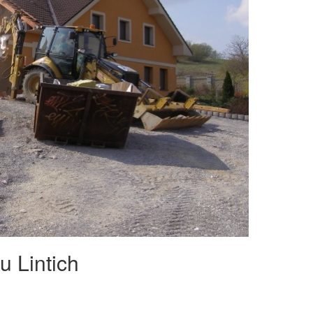
 Lintich