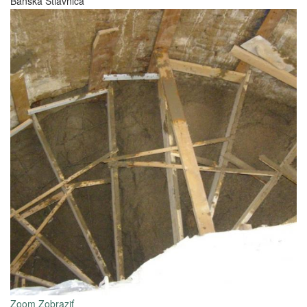
Banská Štiavnica
Zoom
Zobraziť