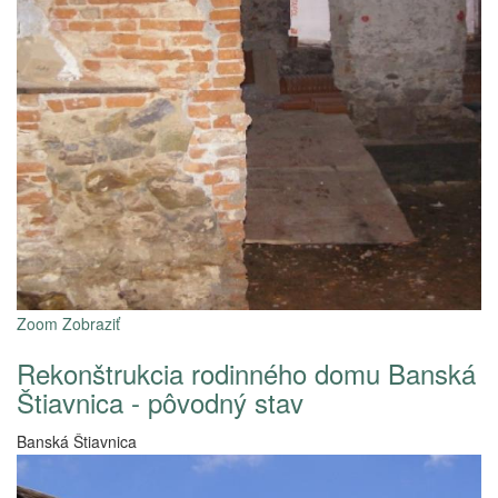
Zoom
Zobraziť
Rekonštrukcia rodinného domu Banská
Štiavnica - pôvodný stav
Banská Štiavnica