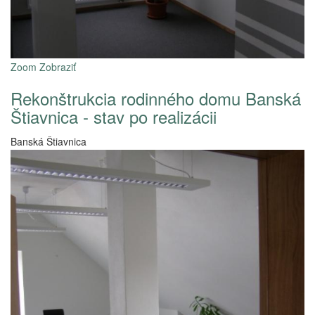
Zoom
Zobraziť
Rekonštrukcia rodinného domu Banská
Štiavnica - stav po realizácii
Banská Štiavnica