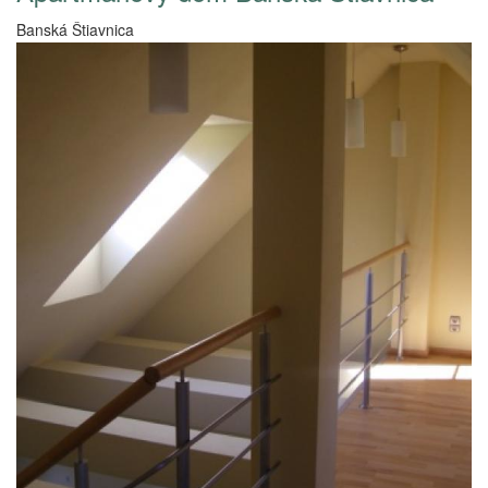
Banská Štiavnica