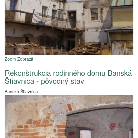
Zoom
Zobraziť
Rekonštrukcia rodinného domu Banská
Štiavnica - pôvodný stav
Banská Štiavnica