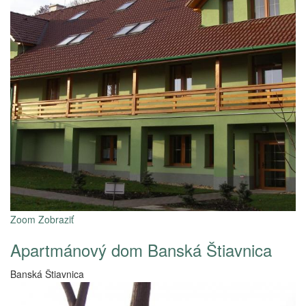
Zoom
Zobraziť
Apartmánový dom Banská Štiavnica
Banská Štiavnica