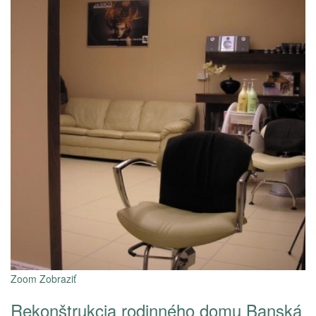
Zoom
Zobraziť
Rekonštrukcia rodinného domu Banská